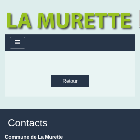
menu
Retour
Contacts
Commune de La Murette