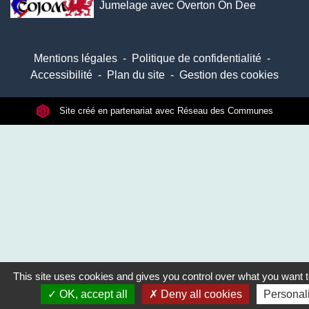
Jumelage avec Overton On Dee
Mentions légales
-
Politique de confidentialité
-
Accessibilité
-
Plan du site
-
Gestion des cookies
Site créé en partenariat avec Réseau des Communes
This site uses cookies and gives you control over what you want t
OK, accept all
Deny all cookies
Personal