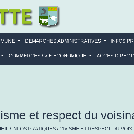
MMUNE
DEMARCHES ADMINISTRATIVES
INFOS P
COMMERCES / VIE ECONOMIQUE
ACCES DIREC
isme et respect du voisi
EIL
/
INFOS PRATIQUES
/
CIVISME ET RESPECT DU VOIS