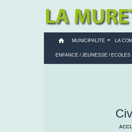
home
MUNICIPALITE
LA CO
ENFANCE / JEUNESSE / ECOLES
Civ
ACCU