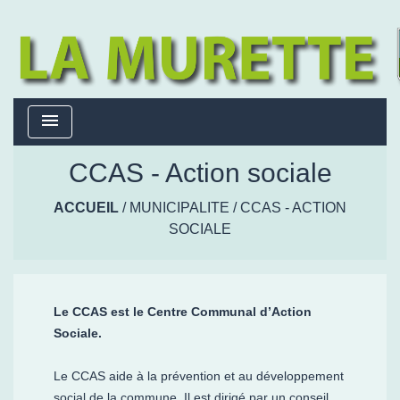
menu
CCAS - Action sociale
ACCUEIL
/
MUNICIPALITE
/
CCAS - ACTION
SOCIALE
Le CCAS est le Centre Communal d’Action
Sociale.
Le CCAS aide à la prévention et au développement
social de la commune. Il est dirigé par un conseil