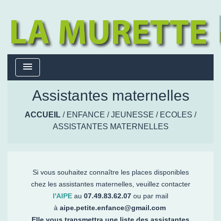
menu
Assistantes maternelles
ACCUEIL
/
ENFANCE / JEUNESSE / ECOLES
/
ASSISTANTES MATERNELLES
Si vous souhaitez connaître les places disponibles
chez les assistantes maternelles, veuillez contacter
l'AIPE
au
07.49.83.62.07
ou par mail
à
aipe.petite.enfance@gmail.com
Elle vous transmettra une liste des assistantes