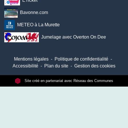
ETicket
Bavonne.com
METEO à La Murette
Jumelage avec Overton On Dee
Mentions légales
-
Politique de confidentialité
-
Accessibilité
-
Plan du site
-
Gestion des cookies
Site créé en partenariat avec Réseau des Communes