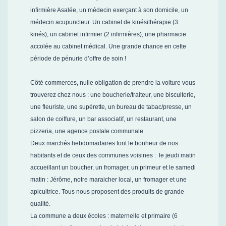
infirmière Asalée, un médecin exerçant à son domicile, un
médecin acupuncteur. Un cabinet de kinésithérapie (3
kinés), un cabinet infirmier (2 infirmières), une pharmacie
accolée au cabinet médical. Une grande chance en cette
période de pénurie d’offre de soin !
Côté commerces, nulle obligation de prendre la voiture vous
trouverez chez nous : une boucherie/traiteur, une biscuiterie,
une fleuriste, une supérette, un bureau de tabac/presse, un
salon de coiffure, un bar associatif, un restaurant, une
pizzeria, une agence postale communale.
Deux marchés hebdomadaires font le bonheur de nos
habitants et de ceux des communes voisines : le jeudi matin
accueillant un boucher, un fromager, un primeur et le samedi
matin : Jérôme, notre maraicher local, un fromager et une
apicultrice. Tous nous proposent des produits de grande
qualité.
La commune a deux écoles : maternelle et primaire (6