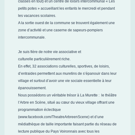
classes en tout) et un centre de loisirs intercommunal « Les
petits potes » accueillant les enfants le mercredi et pendant
les vacances scolaires.
A la sortie ouest de la commune se trouvent également une
zone d’activité et une caserne de sapeurs-pompiers
intercommunale.
Je suis fière de notre vie associative et
culturelle particulièrement riche.
En effet, 32 associations culturelles, sportives, de loisirs,
d’entraides permettent aux muretins de s’épanouir dans leur
village et surtout d’avoir une vie sociale essentielle à leur
épanouissement.
Nous possédons un véritable trésor à La Murette : le théâtre
l’Arbre en Scène, situé au cœur du vieux village offrant une
programmation éclectique
(www.facebook.com/TheatreArbreenScene) et d’une
médiathèque de taille importante faisant partie du réseau de
lecture publique du Pays Voironnais avec tous les