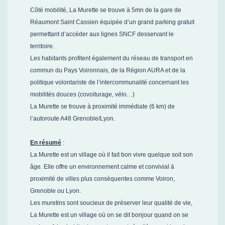
Côté mobilité, La Murette se trouve à 5mn de la gare de
Réaumont Saint Cassien équipée d’un grand parking gratuit
permettant d’accéder aux lignes SNCF desservant le
territoire.
Les habitants profitent également du réseau de transport en
commun du Pays Voironnais, de la Région AURA et de la
politique volontariste de l’intercommunalité concernant les
mobilités douces (covoiturage, vélo…)
La Murette se trouve à proximité immédiate (6 km) de
l’autoroute A48 Grenoble/Lyon.
En résumé
:
La Murette est un village où il fait bon vivre quelque soit son
âge. Elle offre un environnement calme et convivial à
proximité de villes plus conséquentes comme Voiron,
Grenoble ou Lyon.
Les muretins sont soucieux de préserver leur qualité de vie,
La Murette est un village où on se dit bonjour quand on se