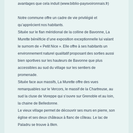
avantages que cela induit (www.biblio-paysvoironnais.fr)
Notre commune offre un cadre de vie privilégié et
qu’apprécient nos habitants.
Située sur le flan méridional de la colline de Bavonne, La
Murette bénéficie d’une exposition exceptionnelle lui valant
le surnom de « Petit Nice ». Elle offre à ses habitants un
environnement naturel qualitatif proposant des sorties aussi
bien sportives sur les hauteurs de Bavonne que plus
accessibles au sud du village sur les sentiers de
promenade.
Située face aux massifs, La Murette offre des vues
remarquables sur le Vercors, le massif de la Chartreuse, au
sud la cluse de Voreppe qui s’ouvre sur Grenoble et au loin,
la chaine de Belledonne.
Le vieux village permet de découvrir ses murs en pierre, son
église et ses deux châteaux à flanc de côteau. Le lac de
Paladru se trouve à 8km.