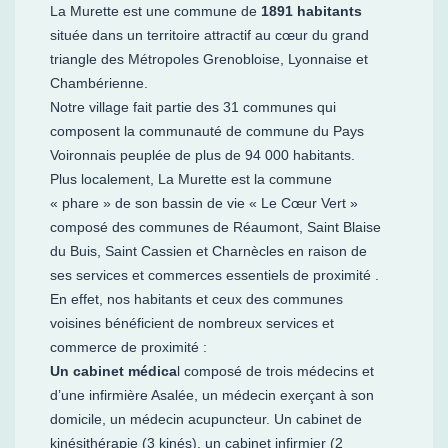
La Murette est une commune de
1891 habitants
située dans un territoire attractif au cœur du grand
triangle des Métropoles Grenobloise, Lyonnaise et
Chambérienne.
Notre village fait partie des 31 communes qui
composent la communauté de commune du Pays
Voironnais peuplée de plus de 94 000 habitants.
Plus localement, La Murette est la commune
« phare » de son bassin de vie « Le Cœur Vert »
composé des communes de Réaumont, Saint Blaise
du Buis, Saint Cassien et Charnècles en raison de
ses services et commerces essentiels de proximité .
En effet, nos habitants et ceux des communes
voisines bénéficient de nombreux services et
commerce de proximité :
Un cabinet médica
l composé de trois médecins et
d’une infirmière Asalée, un médecin exerçant à son
domicile, un médecin acupuncteur. Un cabinet de
kinésithérapie (3 kinés), un cabinet infirmier (2