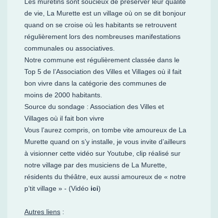
Les muretins sont soucieux de préserver leur qualité
de vie, La Murette est un village où on se dit bonjour
quand on se croise où les habitants se retrouvent
régulièrement lors des nombreuses manifestations
communales ou associatives.
Notre commune est régulièrement classée dans le
Top 5 de l’Association des Villes et Villages où il fait
bon vivre dans la catégorie des communes de
moins de 2000 habitants.
Source du sondage : Association des Villes et
Villages où il fait bon vivre
Vous l’aurez compris, on tombe vite amoureux de La
Murette quand on s’y installe, je vous invite d’ailleurs
à visionner cette vidéo sur Youtube, clip réalisé sur
notre village par des musiciens de La Murette,
résidents du théâtre, eux aussi amoureux de « notre
p’tit village » - (Vidéo
ici
)
Autres liens
: