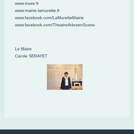
www.insee.fr
www.mairie-lamurette.fr
www.facebook.com/LaMuretteMairie
www.facebook.com/TheatreArbreenScene
Le Maire
Carole SERAYET