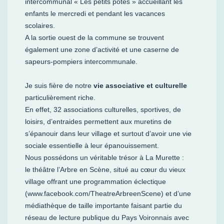
intercommunal « Les petits potes » accueillant les
enfants le mercredi et pendant les vacances
scolaires.
A la sortie ouest de la commune se trouvent
également une zone d’activité et une caserne de
sapeurs-pompiers intercommunale.
Je suis fière de notre
vie associative et culturelle
particulièrement riche.
En effet, 32 associations culturelles, sportives, de
loisirs, d’entraides permettent aux muretins de
s’épanouir dans leur village et surtout d’avoir une vie
sociale essentielle à leur épanouissement.
Nous possédons un véritable trésor à La Murette :
le théâtre l’Arbre en Scène, situé au cœur du vieux
village offrant une programmation éclectique
(
www.facebook.com/TheatreArbreenScene
) et d’une
médiathèque de taille importante faisant partie du
réseau de lecture publique du Pays Voironnais avec