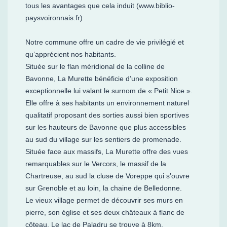
tous les avantages que cela induit
(www.biblio-
paysvoironnais.fr)
Notre commune offre un cadre de vie privilégié et
qu’apprécient nos habitants.
Située sur le flan méridional de la colline de
Bavonne, La Murette bénéficie d’une exposition
exceptionnelle lui valant le surnom de « Petit Nice ».
Elle offre à ses habitants un environnement naturel
qualitatif proposant des sorties aussi bien sportives
sur les hauteurs de Bavonne que plus accessibles
au sud du village sur les sentiers de promenade.
Située face aux massifs, La Murette offre des vues
remarquables sur le Vercors, le massif de la
Chartreuse, au sud la cluse de Voreppe qui s’ouvre
sur Grenoble et au loin, la chaine de Belledonne.
Le vieux village permet de découvrir ses murs en
pierre, son église et ses deux châteaux à flanc de
côteau. Le lac de Paladru se trouve à 8km.