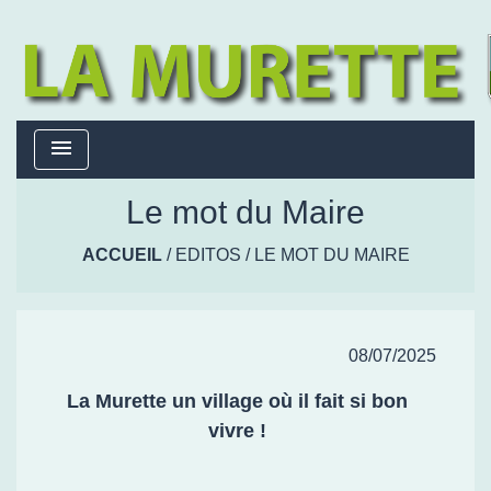
menu
Le mot du Maire
ACCUEIL
/
EDITOS
/
LE MOT DU MAIRE
08/07/2025
La Murette un village où il fait si bon
vivre !