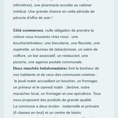
infirmières), une pharmacie accolée au cabinet
médical. Une grande chance en cette période de
pénurie d’offre de soin !
Côté commerces
, nulle obligation de prendre la
voiture vous trouverez chez nous : une
boucherie/traiteur, une biscuiterie, une fleuriste, une
supérette, un bureau de tabac/presse, un salon de
coiffure, un bar associatif, un restaurant, une
pizzeria, une agence postale communale.
Deux marchés hebdomadaire
s font le bonheur de
nos habitants et de ceux des communes voisines :
le jeudi matin accueillant un boucher, un fromager,
un primeur et le samedi matin : Jérôme, notre
maraicher local, un fromager et une apicultrice. Tous
nous proposent des produits de grande qualité.
La commune a deux écoles : maternelle et primaire
(6 classes en tout) et un centre de loisirs